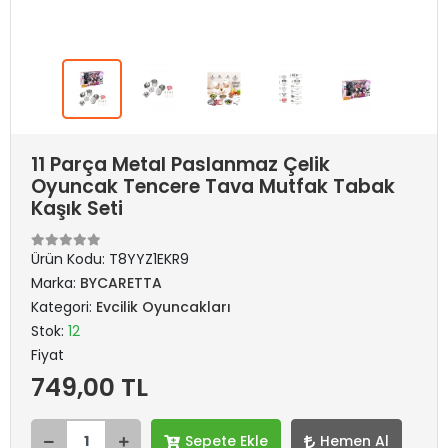
11 Parça Metal Paslanmaz Çelik
Oyuncak Tencere Tava Mutfak Tabak
Kaşık Seti
Ürün Kodu:
T8YYZ1EKR9
Marka:
BYCARETTA
Kategori:
Evcilik Oyuncakları
Stok:
12
Fiyat
749,00 TL
Sepete Ekle
Hemen Al