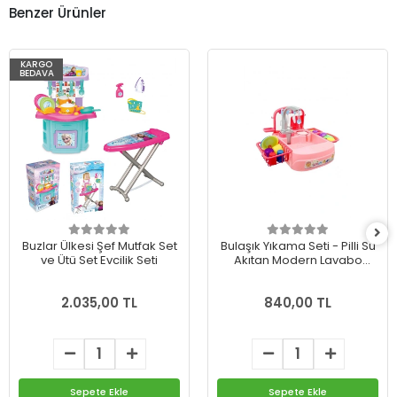
Benzer Ürünler
KARGO
BEDAVA
Buzlar Ülkesi Şef Mutfak Set
Bulaşık Yıkama Seti - Pilli Su
ve Ütü Set Evcilik Seti
Akıtan Modern Lavabo
Pembe
2.035,00 TL
840,00 TL
Sepete Ekle
Sepete Ekle