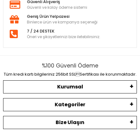
Güvenli Alışveriş
Güvenli ve kolay ödeme sistemi
Geniş Ürün Yelpazesi
Binlerce ürün ve kampanya seçeneği
7 / 24 DESTEK
Öneri ve şikayetlerinizi bize iletebilirsiniz.
%100 Güvenli Ödeme
Tüm kredi kartı bilgileriniz 256bit SSLSertifikası ile korunmaktadır.
Kurumsal
Kategoriler
Bize Ulaşın