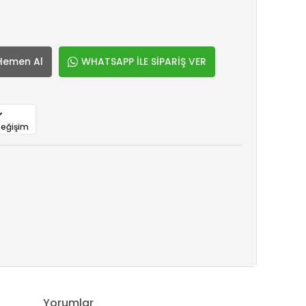
Hemen Al
WHATSAPP İLE SİPARİŞ VER
Değişim
Yorumlar