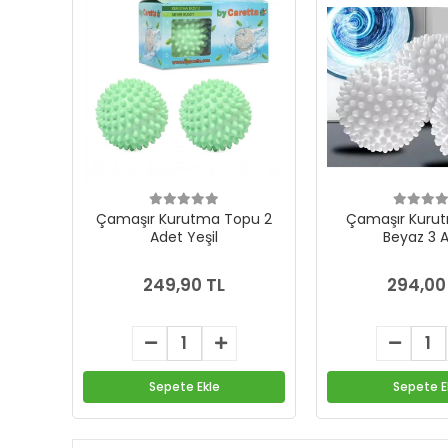
Çamaşır Kurutma Topu 2
Çamaşır Kuru
Adet Yeşil
Beyaz 3 
249,90 TL
294,00
Sepete Ekle
Sepete E