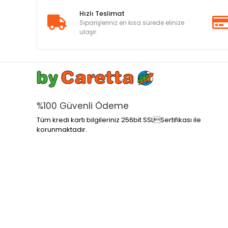
Hızlı Teslimat
Siparişleriniz en kısa sürede elinize
ulaşır.
%100 Güvenli Ödeme
Tüm kredi kartı bilgileriniz 256bit SSLSertifikası ile
korunmaktadır.