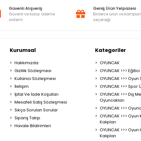
Güvenli Alışveriş
Geniş Ürün Yelpazesi
Güvenli ve kolay ödeme
Binlerce ürün ve kampa
sistemi
seçeneği
Kurumsal
Kategoriler
Hakkımızda
OYUNCAK
Gizlilik Sözleşmesi
OYUNCAK >>> Eğitici
Kullanıcı Sözleşmesi
OYUNCAK >>> Oyun S
İletişim
OYUNCAK >>> Spor Ü
İptal Ve İade Koşulları
OYUNCAK >>> Dış M
Oyuncakları
Mesafeli Satış Sözleşmesi
OYUNCAK >>> Oyunc
Sıkça Sorulan Sorular
OYUNCAK >>> Oyun 
Sipariş Takip
Kalıpları
Havale Bildirimleri
OYUNCAK >>> Oyun 
Kalıpları