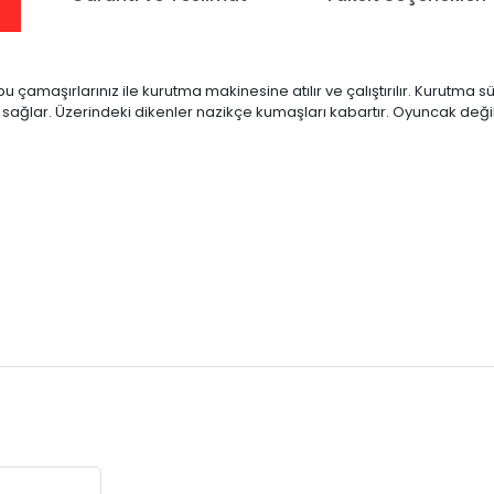
pu çamaşırlarınız ile kurutma makinesine atılır ve çalıştırılır. Kurutma 
ını sağlar. Üzerindeki dikenler nazikçe kumaşları kabartır. Oyuncak de