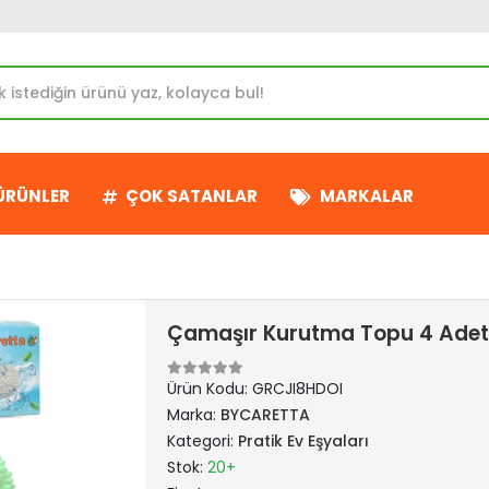
 ÜRÜNLER
ÇOK SATANLAR
MARKALAR
Çamaşır Kurutma Topu 4 Adet 
Ürün Kodu:
GRCJI8HDOI
Marka:
BYCARETTA
Kategori:
Pratik Ev Eşyaları
Stok:
20+