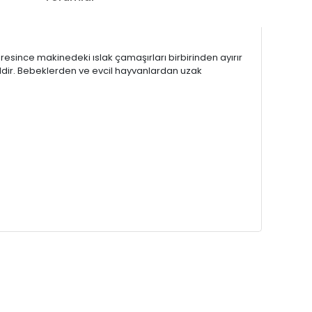
süresince makinedeki ıslak çamaşırları birbirinden ayırır
ğildir. Bebeklerden ve evcil hayvanlardan uzak