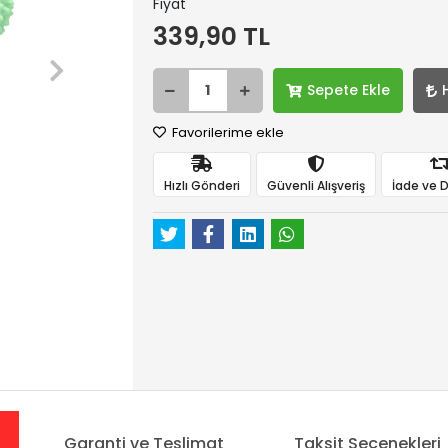
Fiyat
339,90 TL
Sepete Ekle
Favorilerime ekle
Hızlı Gönderi
Güvenli Alışveriş
İade ve 
Garanti ve Teslimat
Taksit Seçenekleri