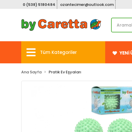
0 (538) 5180484
ozantecimer@outlook.com
Tüm Kategoriler
YENİ
Ana Sayfa
Pratik Ev Eşyaları