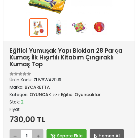
Eğitici Yumuşak Yapı Blokları 28 Parça
Kumaş İlk Hışırtılı Kitabım Çıngıraklı
Kumaş Top
Ürün Kodu:
ZUV6WA20JR
Marka:
BYCARETTA
Kategori:
OYUNCAK >>> Eğitici Oyuncaklar
Stok:
2
Fiyat
730,00 TL
Sepete Ekle
Hemen Al