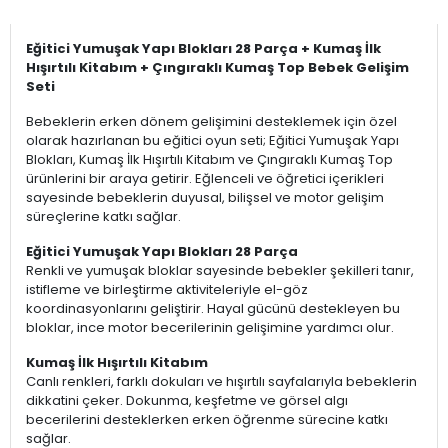
Eğitici Yumuşak Yapı Blokları 28 Parça + Kumaş İlk
Hışırtılı Kitabım + Çıngıraklı Kumaş Top Bebek Gelişim
Seti
Bebeklerin erken dönem gelişimini desteklemek için özel
olarak hazırlanan bu eğitici oyun seti; Eğitici Yumuşak Yapı
Blokları, Kumaş İlk Hışırtılı Kitabım ve Çıngıraklı Kumaş Top
ürünlerini bir araya getirir. Eğlenceli ve öğretici içerikleri
sayesinde bebeklerin duyusal, bilişsel ve motor gelişim
süreçlerine katkı sağlar.
Eğitici Yumuşak Yapı Blokları 28 Parça
Renkli ve yumuşak bloklar sayesinde bebekler şekilleri tanır,
istifleme ve birleştirme aktiviteleriyle el-göz
koordinasyonlarını geliştirir. Hayal gücünü destekleyen bu
bloklar, ince motor becerilerinin gelişimine yardımcı olur.
Kumaş İlk Hışırtılı Kitabım
Canlı renkleri, farklı dokuları ve hışırtılı sayfalarıyla bebeklerin
dikkatini çeker. Dokunma, keşfetme ve görsel algı
becerilerini desteklerken erken öğrenme sürecine katkı
sağlar.