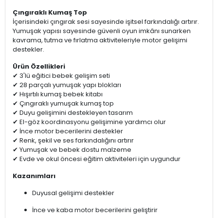
Çıngıraklı Kumaş Top
İçerisindeki çıngırak sesi sayesinde işitsel farkındalığı artırır.
Yumuşak yapısı sayesinde güvenli oyun imkânı sunarken
kavrama, tutma ve fırlatma aktiviteleriyle motor gelişimi
destekler.
Ürün Özellikleri
✔ 3'lü eğitici bebek gelişim seti
✔ 28 parçalı yumuşak yapı blokları
✔ Hışırtılı kumaş bebek kitabı
✔ Çıngıraklı yumuşak kumaş top
✔ Duyu gelişimini destekleyen tasarım
✔ El-göz koordinasyonu gelişimine yardımcı olur
✔ İnce motor becerilerini destekler
✔ Renk, şekil ve ses farkındalığını artırır
✔ Yumuşak ve bebek dostu malzeme
✔ Evde ve okul öncesi eğitim aktiviteleri için uygundur
Kazanımları
Duyusal gelişimi destekler
İnce ve kaba motor becerilerini geliştirir