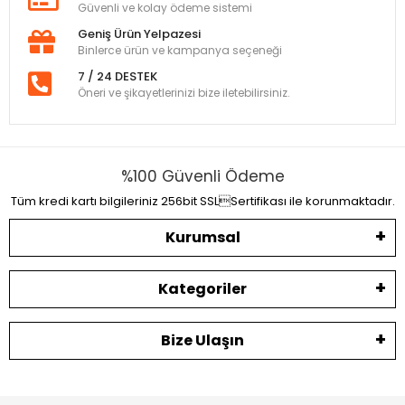
Güvenli ve kolay ödeme sistemi
Geniş Ürün Yelpazesi
Binlerce ürün ve kampanya seçeneği
7 / 24 DESTEK
Öneri ve şikayetlerinizi bize iletebilirsiniz.
%100 Güvenli Ödeme
Tüm kredi kartı bilgileriniz 256bit SSLSertifikası ile korunmaktadır.
Kurumsal
Kategoriler
Bize Ulaşın