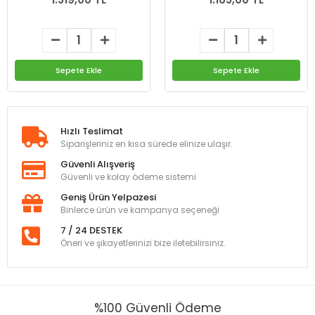
Sepete Ekle
Sepete Ekle
Hızlı Teslimat
Siparişleriniz en kısa sürede elinize ulaşır.
Güvenli Alışveriş
Güvenli ve kolay ödeme sistemi
Geniş Ürün Yelpazesi
Binlerce ürün ve kampanya seçeneği
7 / 24 DESTEK
Öneri ve şikayetlerinizi bize iletebilirsiniz.
%100 Güvenli Ödeme