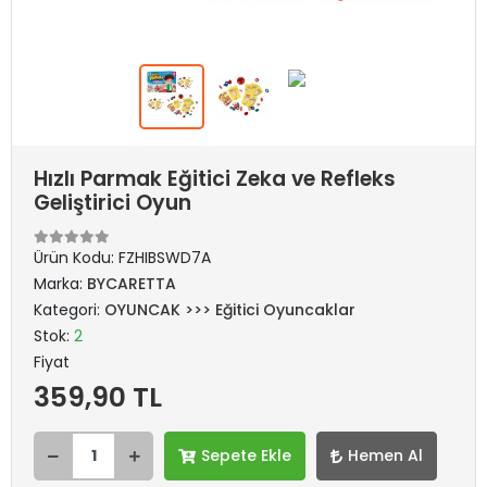
Hızlı Parmak Eğitici Zeka ve Refleks
Geliştirici Oyun
Ürün Kodu:
FZHIBSWD7A
Marka:
BYCARETTA
Kategori:
OYUNCAK >>> Eğitici Oyuncaklar
Stok:
2
Fiyat
359,90 TL
Sepete Ekle
Hemen Al