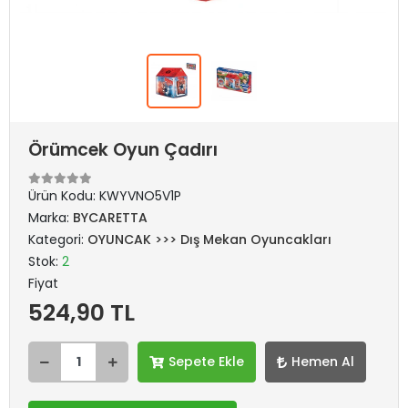
Örümcek Oyun Çadırı
Ürün Kodu:
KWYVNO5V1P
Marka:
BYCARETTA
Kategori:
OYUNCAK >>> Dış Mekan Oyuncakları
Stok:
2
Fiyat
524,90 TL
Sepete Ekle
Hemen Al