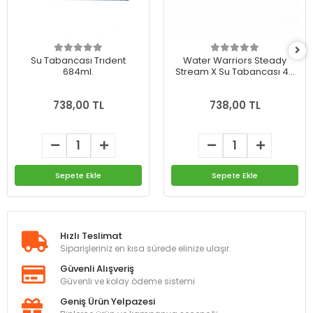
Su Tabancası Trıdent
Water Warriors Steady
684ml.
Stream X Su Tabancası 44
cm
738,00 TL
738,00 TL
Sepete Ekle
Sepete Ekle
Hızlı Teslimat
Siparişleriniz en kısa sürede elinize ulaşır.
Güvenli Alışveriş
Güvenli ve kolay ödeme sistemi
Geniş Ürün Yelpazesi