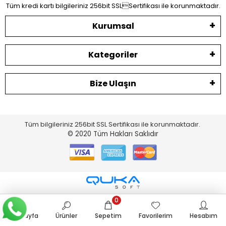
Tüm kredi kartı bilgileriniz 256bit SSLSertifikası ile korunmaktadır.
Kurumsal
Kategoriler
Bize Ulaşın
Tüm bilgileriniz 256bit SSL Sertifikası ile korunmaktadır.
© 2020
Tüm Hakları Saklıdır
0
Anasayfa
Ürünler
Sepetim
Favorilerim
Hesabım