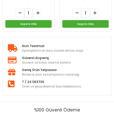
Sepete Ekle
Sepete Ekle
Hızlı Teslimat
Siparişleriniz en kısa sürede elinize ulaşır.
Güvenli Alışveriş
Güvenli ve kolay ödeme sistemi
Geniş Ürün Yelpazesi
Binlerce ürün ve kampanya seçeneği
7 / 24 DESTEK
Öneri ve şikayetlerinizi bize iletebilirsiniz.
%100 Güvenli Ödeme