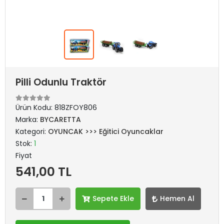
Pilli Odunlu Traktör
Ürün Kodu:
818ZFOY806
Marka:
BYCARETTA
Kategori:
OYUNCAK >>> Eğitici Oyuncaklar
Stok:
1
Fiyat
541,00 TL
Sepete Ekle
Hemen Al