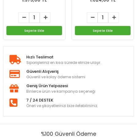
Sepete Ekle
Sepete Ekle
Hızlı Teslimat
Siparişleriniz en kısa sürede elinize ulaşır.
Güvenli Alışveriş
Güvenli ve kolay ödeme sistemi
Geniş Ürün Yelpazesi
Binlerce ürün ve kampanya seçeneği
7 / 24 DESTEK
Öneri ve şikayetlerinizi bize iletebilirsiniz.
%100 Güvenli Ödeme