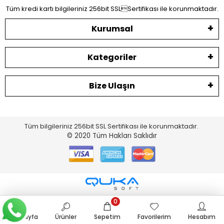
Tüm kredi kartı bilgileriniz 256bit SSLSertifikası ile korunmaktadır.
Kurumsal
Kategoriler
Bize Ulaşın
Tüm bilgileriniz 256bit SSL Sertifikası ile korunmaktadır.
© 2020
Tüm Hakları Saklıdır
0
Anasayfa
Ürünler
Sepetim
Favorilerim
Hesabım