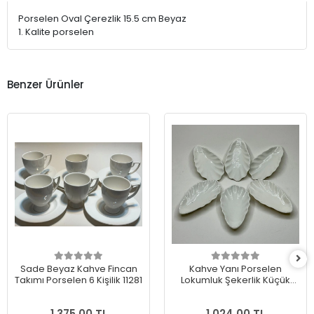
Porselen Oval Çerezlik 15.5 cm Beyaz
1. Kalite porselen
Benzer Ürünler
Sade Beyaz Kahve Fincan
Kahve Yanı Porselen
Takımı Porselen 6 Kişilik 11281
Lokumluk Şekerlik Küçük
İstiridye 6’lı 57514
1.375,00 TL
1.024,00 TL