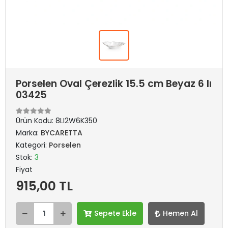
Porselen Oval Çerezlik 15.5 cm Beyaz 6 lı
03425
Ürün Kodu:
8LI2W6K350
Marka:
BYCARETTA
Kategori:
Porselen
Stok:
3
Fiyat
915,00 TL
Sepete Ekle
Hemen Al