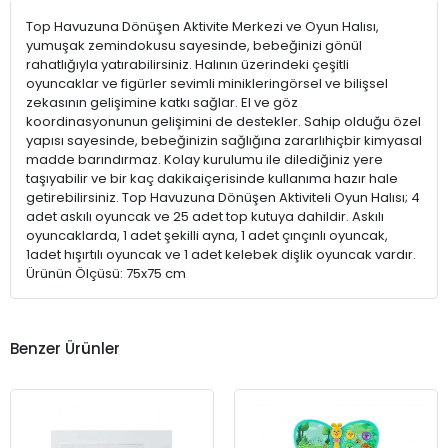
Top Havuzuna Dönüşen Aktivite Merkezi ve Oyun Halısı,
yumuşak zemindokusu sayesinde, bebeğinizi gönül
rahatlığıyla yatırabilirsiniz. Halının üzerindeki çeşitli
oyuncaklar ve figürler sevimli minikleringörsel ve bilişsel
zekasının gelişimine katkı sağlar. El ve göz
koordinasyonunun gelişimini de destekler. Sahip olduğu özel
yapısı sayesinde, bebeğinizin sağlığına zararlıhiçbir kimyasal
madde barındırmaz. Kolay kurulumu ile dilediğiniz yere
taşıyabilir ve bir kaç dakikaiçerisinde kullanıma hazır hale
getirebilirsiniz. Top Havuzuna Dönüşen Aktiviteli Oyun Halısı; 4
adet askılı oyuncak ve 25 adet top kutuya dahildir. Askılı
oyuncaklarda, 1 adet şekilli ayna, 1 adet çınçınlı oyuncak,
1adet hışırtılı oyuncak ve 1 adet kelebek dişlik oyuncak vardır.
Ürünün Ölçüsü: 75x75 cm
Benzer Ürünler