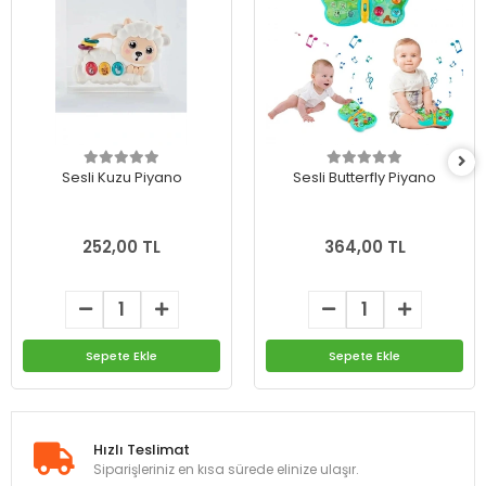
Sesli Kuzu Piyano
Sesli Butterfly Piyano
252,00 TL
364,00 TL
Sepete Ekle
Sepete Ekle
Hızlı Teslimat
Siparişleriniz en kısa sürede elinize ulaşır.