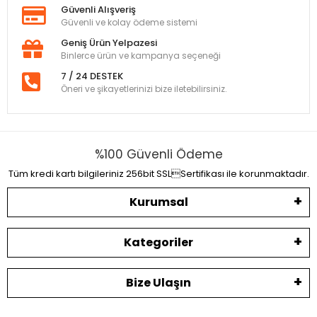
Güvenli Alışveriş
Güvenli ve kolay ödeme sistemi
Geniş Ürün Yelpazesi
Binlerce ürün ve kampanya seçeneği
7 / 24 DESTEK
Öneri ve şikayetlerinizi bize iletebilirsiniz.
%100 Güvenli Ödeme
Tüm kredi kartı bilgileriniz 256bit SSLSertifikası ile korunmaktadır.
Kurumsal
Kategoriler
Bize Ulaşın