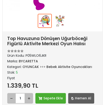
Top Havuzuna Dönüşen Uğurböceği
Figürlü Aktivite Merkezi Oyun Halısı
Ürün Kodu:
P05WLO6JKR
Marka:
BYCARETTA
Kategori:
OYUNCAK >>> Bebek Aktivite Oyuncakları
Stok:
5
Fiyat
1.339,90 TL
Sepete Ekle
Hemen Al