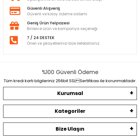
Güvenli Alışveriş
Güvenli ve kolay ödeme sistemi
Geniş Ürün Yelpazesi
Binlerce ürün ve kampanya seçeneği
7 / 24 DESTEK
Öneri ve şikayetlerinizi bize iletebilirsiniz.
%100 Güvenli Ödeme
Tüm kredi kartı bilgileriniz 256bit SSLSertifikası ile korunmaktadır.
Kurumsal
Kategoriler
Bize Ulaşın