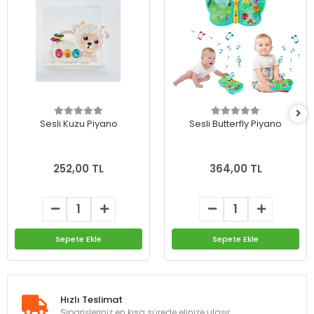
Sesli Kuzu Piyano
Sesli Butterfly Piyano
252,00 TL
364,00 TL
Sepete Ekle
Sepete Ekle
Hızlı Teslimat
Siparişleriniz en kısa sürede elinize ulaşır.