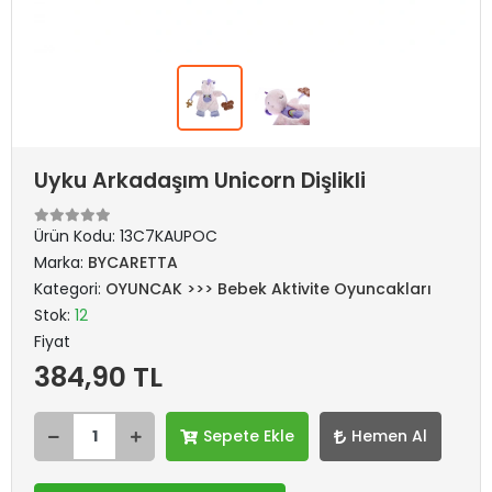
Uyku Arkadaşım Unicorn Dişlikli
Ürün Kodu:
13C7KAUPOC
Marka:
BYCARETTA
Kategori:
OYUNCAK >>> Bebek Aktivite Oyuncakları
Stok:
12
Fiyat
384,90 TL
Sepete Ekle
Hemen Al