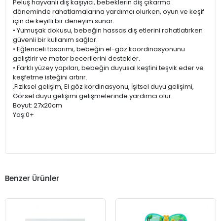
Peluş hayvanlı diş kaşıyıcı, bebeklerin diş çıkarma
döneminde rahatlamalarına yardımcı olurken, oyun ve keşif
için de keyifli bir deneyim sunar.
• Yumuşak dokusu, bebeğin hassas diş etlerini rahatlatırken
güvenli bir kullanım sağlar.
• Eğlenceli tasarımı, bebeğin el-göz koordinasyonunu
geliştirir ve motor becerilerini destekler.
• Farklı yüzey yapıları, bebeğin duyusal keşfini teşvik eder ve
keşfetme isteğini artırır.
.Fiziksel gelişim, El göz kordinasyonu, İşitsel duyu gelişimi,
Görsel duyu gelişimi gelişmelerinde yardımcı olur.
Boyut: 27x20cm
Yaş:0+
Benzer Ürünler