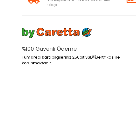
ulaşır.
%100 Güvenli Ödeme
Tüm kredi kartı bilgileriniz 256bit SSLSertifikası ile
korunmaktadır.