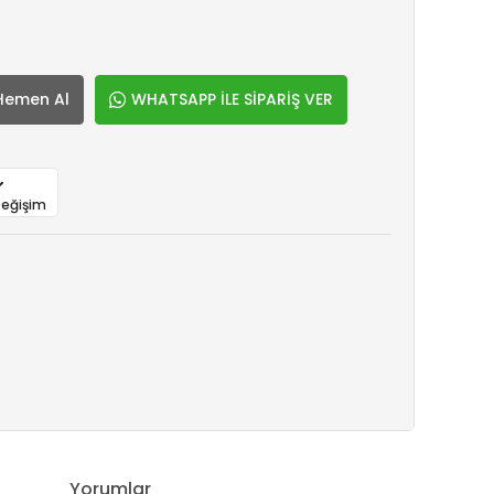
Hemen Al
WHATSAPP İLE SİPARİŞ VER
Değişim
Yorumlar