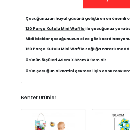
Çocuğunuzun hayal gücünü geliştiren en önemli oy
120 Parça Kutulu Mini Waffle
ile çocuğunuz yaratıcı
Midi bloklar çocuğunuzun el ve göz koordinasyonu
120 Parça Kutulu Mini Waffle sağlığa zararlı madde
Ürünün ölçüleri 49cm X 32cm X 9cm dir.
Ürün çocuğun dikkatini çekmesi için canlı renkle
Benzer Ürünler