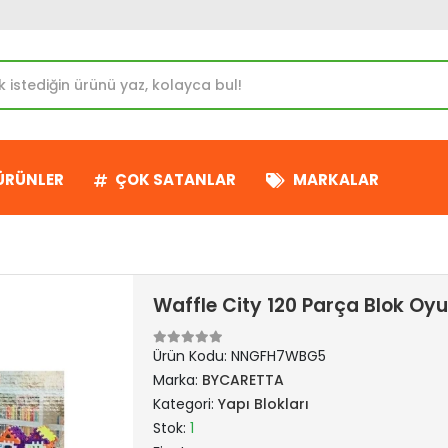
 ÜRÜNLER
ÇOK SATANLAR
MARKALAR
Waffle City 120 Parça Blok Oy
Ürün Kodu:
NNGFH7WBG5
Marka:
BYCARETTA
Kategori:
Yapı Blokları
Stok:
1