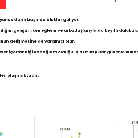
uncakların başında bloklar geliyor.
lığını geliştirirken eğlenir ve arkadaşlarıyla da keyifli dakikala
nun gelişmesine de yardımcı olur.
ler içermediği ve sağlam olduğu için uzun yıllar güvenle kullanı
rden oluşmaktadır.