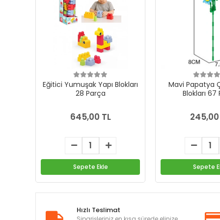
Eğitici Yumuşak Yapı Blokları
Mavi Papatya Ç
28 Parça
Blokları 67
645,00 TL
245,00
Sepete Ekle
Sepete E
Hızlı Teslimat
Siparişleriniz en kısa sürede elinize