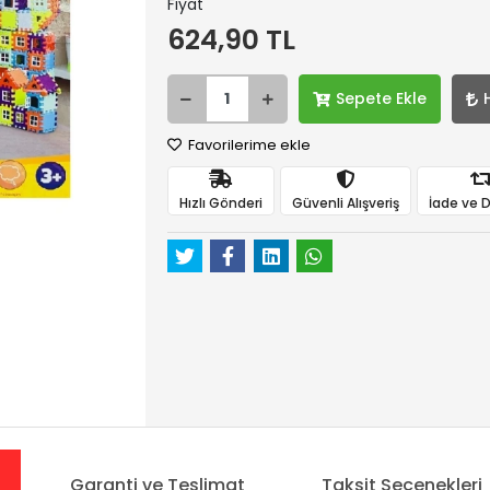
Fiyat
624,90 TL
Sepete Ekle
Favorilerime ekle
Hızlı Gönderi
Güvenli Alışveriş
İade ve 
Garanti ve Teslimat
Taksit Seçenekleri