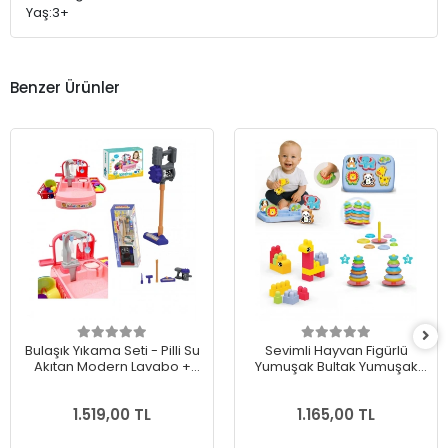
Yaş:3+
Benzer Ürünler
Bulaşık Yıkama Seti - Pilli Su
Sevimli Hayvan Figürlü
Akıtan Modern Lavabo +
Yumuşak Bultak Yumuşak
Oyuncak Pilli Dikey Süpürge
Yapı Blokları Yumuşak
Sallanan Halkalar
1.519,00 TL
1.165,00 TL