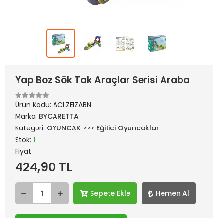
Yap Boz Sök Tak Araçlar Serisi Araba
Ürün Kodu:
ACLZEIZABN
Marka:
BYCARETTA
Kategori:
OYUNCAK >>> Eğitici Oyuncaklar
Stok:
1
Fiyat
424,90 TL
Sepete Ekle
Hemen Al