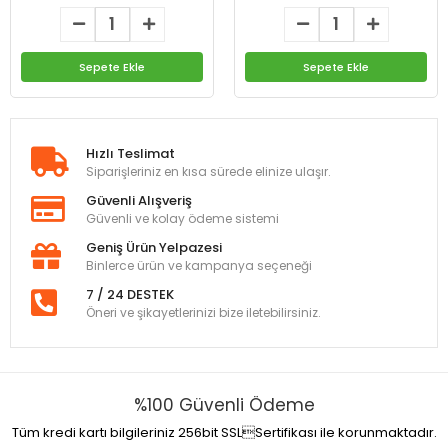
Sepete Ekle
Sepete Ekle
Hızlı Teslimat
Siparişleriniz en kısa sürede elinize ulaşır.
Güvenli Alışveriş
Güvenli ve kolay ödeme sistemi
Geniş Ürün Yelpazesi
Binlerce ürün ve kampanya seçeneği
7 / 24 DESTEK
Öneri ve şikayetlerinizi bize iletebilirsiniz.
%100 Güvenli Ödeme
Tüm kredi kartı bilgileriniz 256bit SSLSertifikası ile korunmaktadır.