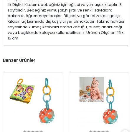
İlk Dişlikli Kitabım, bebeğiniz için eğitici ve yumuşak kitaptır. 8
sayfalıdır. Bebeğiniz yumuşak,hışırtılı ve renkli sayfalara
bakarak, öğrenmeye başlar. Bilişsel ve görsel zekası gelişir.
Kitabın uç kısmında diş kaşıyıcı yer almaktadır. Takma halkası
sayesinde kumaş kitabınızı araba koltuğu, puset, anakucağı
veya beşiklerde kolayca kullanabilirsiniz. Ürünün Ölçüleri: 15 x
15 cm
Benzer Ürünler