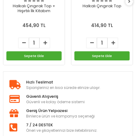
Halkalı Çıngırak Top +
Halkalı Çıngırak Top
Hışırtılı İlk Kitabım
454,90 TL
414,90 TL
Sepete Ekle
Sepete Ekle
Hızlı Teslimat
Siparişleriniz en kısa sürede elinize ulaşır.
Güvenli Alışveriş
Güvenli ve kolay ödeme sistemi
Geniş Ürün Yelpazesi
Binlerce ürün ve kampanya seçeneği
7 / 24 DESTEK
Öneri ve şikayetlerinizi bize iletebilirsiniz.