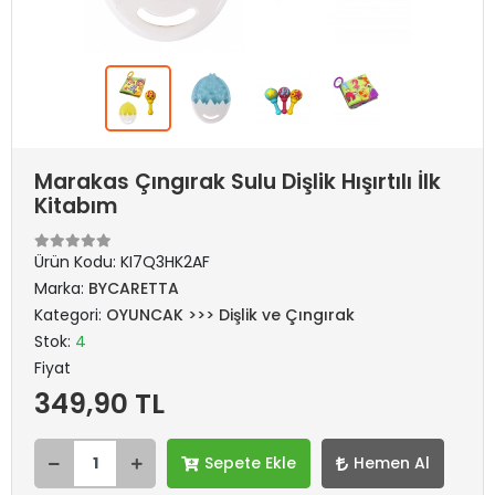
Marakas Çıngırak Sulu Dişlik Hışırtılı İlk
Kitabım
Ürün Kodu:
KI7Q3HK2AF
Marka:
BYCARETTA
Kategori:
OYUNCAK >>> Dişlik ve Çıngırak
Stok:
4
Fiyat
349,90 TL
Sepete Ekle
Hemen Al