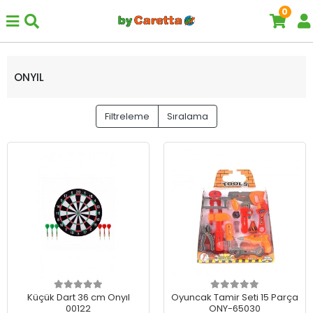
0
ONYIL
Filtreleme
Sıralama
Küçük Dart 36 cm Onyıl
Oyuncak Tamir Seti 15 Parça
00122
ONY-65030