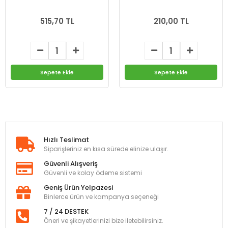
515,70 TL
210,00 TL
Sepete Ekle
Sepete Ekle
Hızlı Teslimat
Siparişleriniz en kısa sürede elinize ulaşır.
Güvenli Alışveriş
Güvenli ve kolay ödeme sistemi
Geniş Ürün Yelpazesi
Binlerce ürün ve kampanya seçeneği
7 / 24 DESTEK
Öneri ve şikayetlerinizi bize iletebilirsiniz.