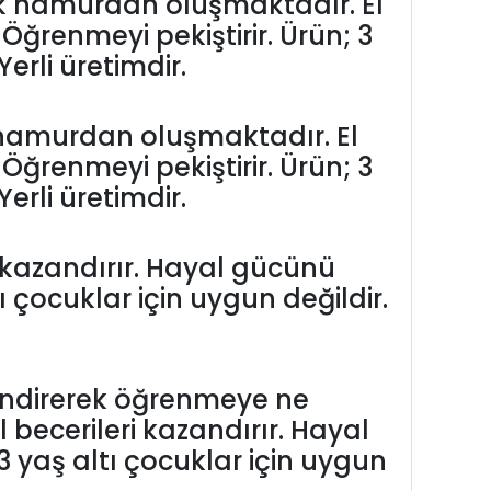
nk hamurdan oluşmaktadır. El
. Öğrenmeyi pekiştirir. Ürün; 3
erli üretimdir.
 hamurdan oluşmaktadır. El
. Öğrenmeyi pekiştirir. Ürün; 3
erli üretimdir.
 kazandırır. Hayal gücünü
tı çocuklar için uygun değildir.
endirerek öğrenmeye ne
becerileri kazandırır. Hayal
; 3 yaş altı çocuklar için uygun