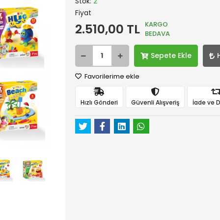
Stok:
2
Fiyat
KARGO
2.510,00 TL
BEDAVA
Sepete Ekle
Favorilerime ekle
Hızlı Gönderi
Güvenli Alışveriş
İade ve 