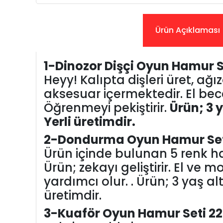
Ürün Açıklaması
1-Dinozor Dişçi Oyun Hamur S
Heyy! Kalıpta dişleri üret, ağ
aksesuar içermektedir. El becer
Öğrenmeyi pekiştirir.
Ürün; 3 y
Yerli üretimdir.
2-Dondurma Oyun Hamur Se
Ürün içinde bulunan 5 renk 
Ürün; zekayı geliştirir. El ve
yardımcı olur. . Ürün; 3 yaş al
üretimdir.
3-Kuaför Oyun Hamur Seti 22