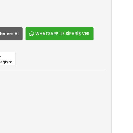
Hemen Al
WHATSAPP İLE SİPARİŞ VER
Değişim