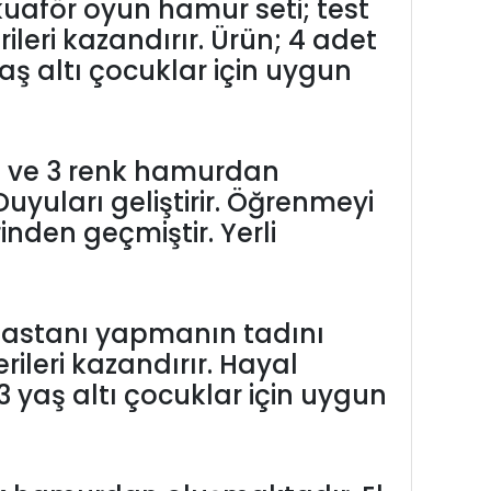
aför oyun hamur seti; test
erileri kazandırır. Ürün; 4 adet
ş altı çocuklar için uygun
dan ve 3 renk hamurdan
Duyuları geliştirir. Öğrenmeyi
rinden geçmiştir. Yerli
 pastanı yapmanın tadını
ileri kazandırır. Hayal
; 3 yaş altı çocuklar için uygun