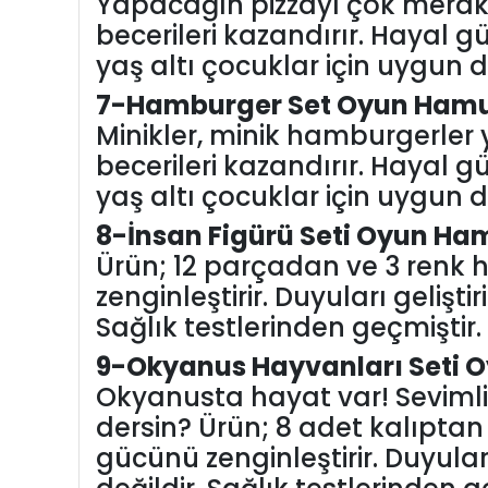
Yapacağın pizzayı çok merak
becerileri kazandırır. Hayal gü
yaş altı çocuklar için uygun de
7-Hamburger Set Oyun Hamu
Minikler, minik hamburgerler
becerileri kazandırır. Hayal gü
yaş altı çocuklar için uygun de
8-İnsan Figürü Seti Oyun Ha
Ürün; 12 parçadan ve 3 renk 
zenginleştirir. Duyuları gelişti
Sağlık testlerinden geçmiştir. 
9-Okyanus Hayvanları Seti 
Okyanusta hayat var! Sevimli
dersin? Ürün; 8 adet kalıptan
gücünü zenginleştirir. Duyuları