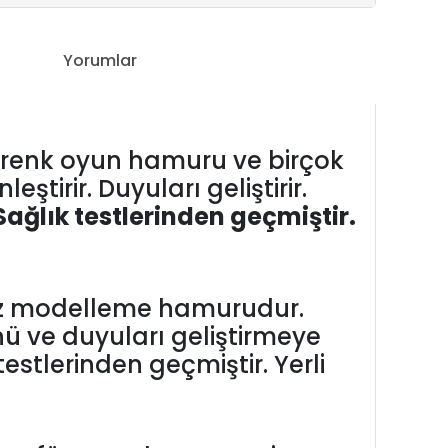
Yorumlar
 5 renk oyun hamuru ve birçok
tirir. Duyuları geliştirir.
 Sağlık testlerinden geçmiştir.
iz modelleme hamurudur.
ünü ve duyuları geliştirmeye
testlerinden geçmiştir. Yerli