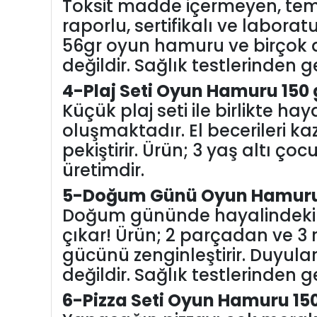
Toksit madde içermeyen, tem
raporlu, sertifikalı ve laboratu
56gr oyun hamuru ve birçok a
değildir. Sağlık testlerinden ge
4-Plaj Seti Oyun Hamuru 150 
Küçük plaj seti ile birlikte h
oluşmaktadır. El becerileri kaz
pekiştirir. Ürün; 3 yaş altı çoc
üretimdir.
5-Doğum Günü Oyun Hamuru 
Doğum gününde hayalindeki pa
çıkar! Ürün; 2 parçadan ve 3 
gücünü zenginleştirir. Duyuları
değildir. Sağlık testlerinden ge
6-Pizza Seti Oyun Hamuru 15