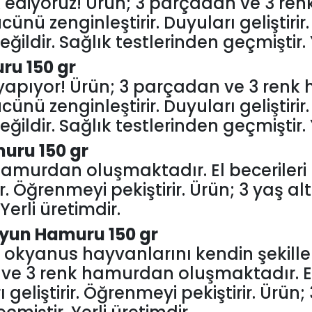
 ediyoruz! Ürün; 3 parçadan ve 3 re
cünü zenginleştirir. Duyuları geliştirir
ğildir. Sağlık testlerinden geçmiştir. Y
ru 150 gr
 yapıyor! Ürün; 3 parçadan ve 3 renk
cünü zenginleştirir. Duyuları geliştirir
ğildir. Sağlık testlerinden geçmiştir. Y
muru 150 gr
hamurdan oluşmaktadır. El becerileri
rir. Öğrenmeyi pekiştirir. Ürün; 3 yaş al
Yerli üretimdir.
Oyun Hamuru 150 gr
 okyanus hayvanlarını kendin şekill
 ve 3 renk hamurdan oluşmaktadır. El 
 geliştirir. Öğrenmeyi pekiştirir. Ürün