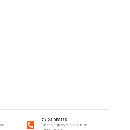
7 / 24 DESTEK
nya
Öneri ve şikayetlerinizi bize