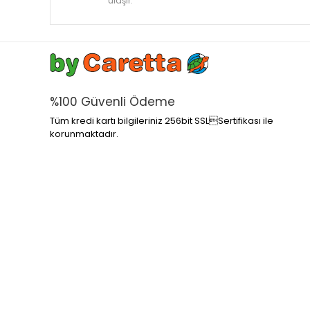
ulaşır.
%100 Güvenli Ödeme
Tüm kredi kartı bilgileriniz 256bit SSLSertifikası ile
korunmaktadır.