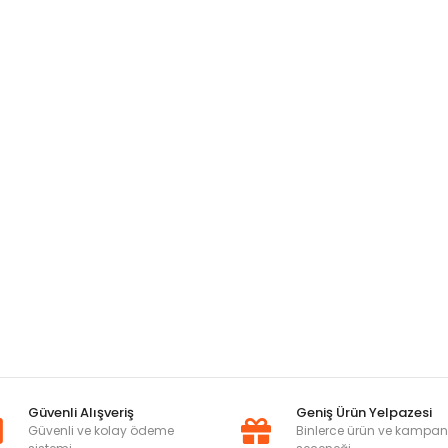
Güvenli Alışveriş
Geniş Ürün Yelpazesi
Güvenli ve kolay ödeme
Binlerce ürün ve kampa